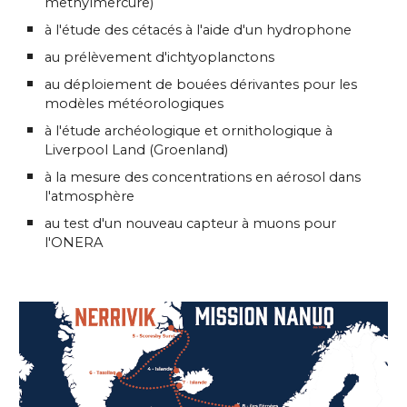
methylmercure)
à l'
étud
e des cétacés à l'aide d'un hydrophone
au prélèvement d'ichtyoplanctons
au
déplo
iement
de bouées dérivantes pour les
modèles météorologiques
à l'étude archéologique et ornithologique à
Liverpool Land (Groenland)
à la mesure des concentrations en aérosol dans
l'atmosphère
au test d'un nouveau capteur à muons pour
l'ONERA