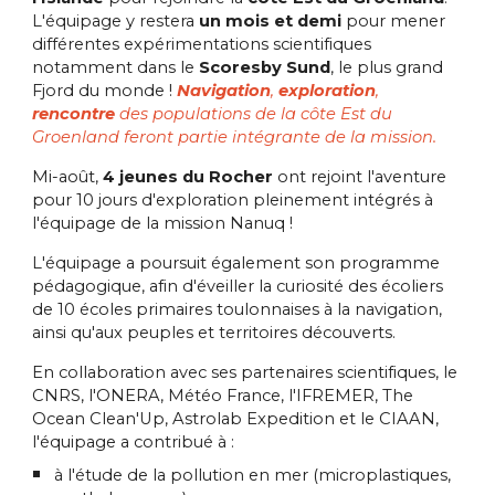
L'équipage y restera
un mois et demi
pour mener
différentes expérimentations scientifiques
notamment dans le
Scoresby Sund
, le plus grand
Fjord du monde !
Navigation
,
exploration
,
rencontre
des populations de la côte Est du
Groenland feront partie intégrante de la mission.
Mi-août,
4 jeunes du Rocher
ont rejoint l'aventure
pour 10 jours d'exploration pleinement intégrés à
l'équipage de la mission Nanuq !
L'équipage a poursuit également son programme
pédagogique, afin d'éveiller la curiosité des écoliers
de 10 écoles primaires toulonnaises à
la navigation,
ainsi qu'aux peuples et territoires découverts.
En collaboration avec ses partenaires scientifiques, le
CNRS, l'ONERA, Météo France, l'IFREMER, The
Ocean Clean'Up, Astrolab Expedition et le CIAAN,
l'équipage a contribué à :
à l'étude de la pollution en mer (microplastiques,