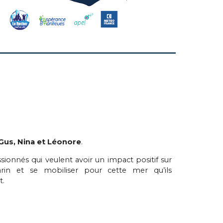
 Gus, Nina et Léonore
.
ionnés qui veulent avoir un impact positif sur
rin et se mobiliser pour cette mer qu’ils
t.