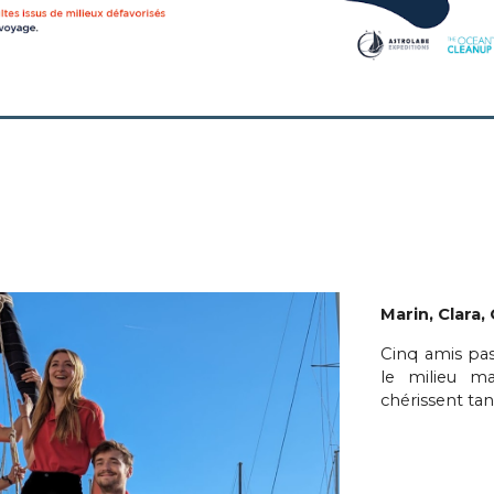
Marin, Clara,
Cinq
amis pass
le milieu ma
chérissent tan