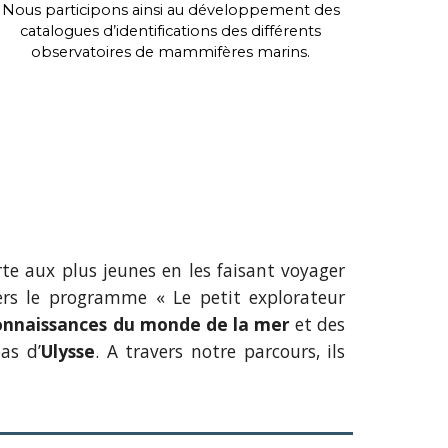
Nous participons ainsi au développement des
catalogues d’identifications des différents
observatoires de mammifères marins.
rte aux plus jeunes en les faisant voyager
vers le programme « Le petit explorateur
onnaissances du monde de la mer
et des
as d’
Ulysse
. A travers notre parcours, ils