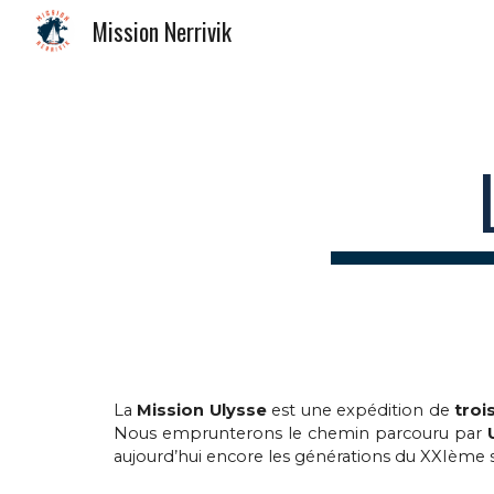
Mission Nerrivik
Sk
La
Mission
Ulysse
est une expédition de
troi
Nous emprunterons le chemin parcouru par
aujourd’hui encore les générations du XXIème s